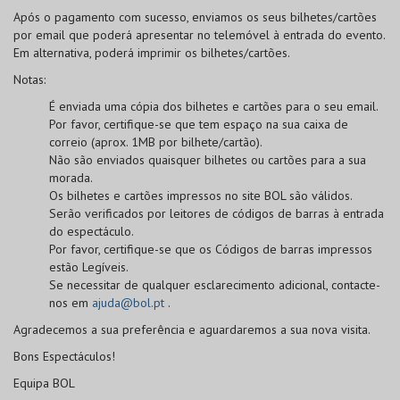
Após o pagamento com sucesso, enviamos os seus bilhetes/cartões
por email que poderá apresentar no telemóvel à entrada do evento.
Em alternativa, poderá imprimir os bilhetes/cartões.
Notas:
É enviada uma cópia dos bilhetes e cartões para o seu email.
Por favor, certifique-se que tem espaço na sua caixa de
correio (aprox. 1MB por bilhete/cartão).
Não são enviados quaisquer bilhetes ou cartões para a sua
morada.
Os bilhetes e cartões impressos no site BOL
são válidos
.
Serão verificados por leitores de códigos de barras à entrada
do espectáculo.
Por favor, certifique-se que os
Códigos de barras
impressos
estão
Legíveis
.
Se necessitar de qualquer esclarecimento adicional, contacte-
nos em
ajuda@bol.pt
.
Agradecemos a sua preferência e aguardaremos a sua nova visita.
Bons Espectáculos!
Equipa BOL