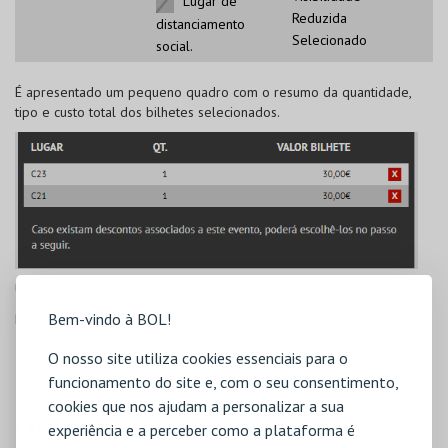
Lugar de
Reduzida
distanciamento
Selecionado
social.
É apresentado um pequeno quadro com o resumo da quantidade,
tipo e custo total dos bilhetes selecionados.
Utilize o botão
para eliminar os respetivos bilhetes.
Bem-vindo à BOL!
Pressione
Seguinte
para avançar para o próximo passo.
O nosso site utiliza cookies essenciais para o
funcionamento do site e, com o seu consentimento,
cookies que nos ajudam a personalizar a sua
CARRINHO
experiência e a perceber como a plataforma é