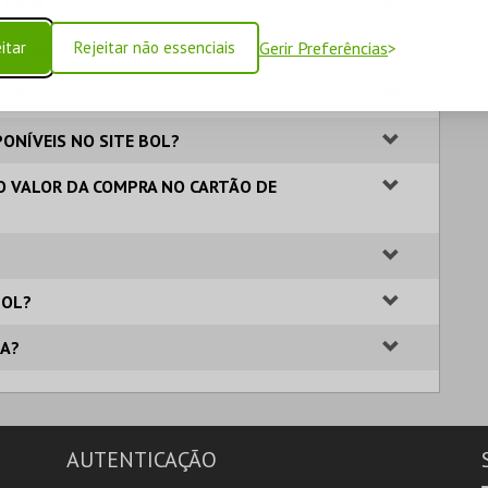
S EVENTOS?
itar
Rejeitar não essenciais
Gerir Preferências
 PESSOA?
E BRANCO?
ONÍVEIS NO SITE BOL?
O VALOR DA COMPRA NO CARTÃO DE
BOL?
TA?
AUTENTICAÇÃO