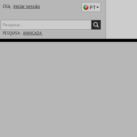
Olá,
iniciar sessão
PT
PESQUISA:
AVANÇADA
DISTRITO
SALA