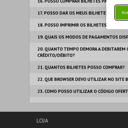
16. POSSO COMPRAR BILHETES PARA VÁRIO
Ace
17. POSSO DAR OS MEUS BILHETES A OUTRA
18. POSSO IMPRIMIR OS BILHETES A PRETO 
19. QUAIS OS MODOS DE PAGAMENTOS DISP
20. QUANTO TEMPO DEMORA A DEBITAREM 
CRÉDITO/DÉBITO?
21. QUANTOS BILHETES POSSO COMPRAR?
22. QUE BROWSER DEVO UTILIZAR NO SITE 
23. COMO POSSO UTILIZAR O CÓDIGO OFER
LOJA